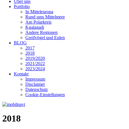
Über uns
Portfolio
In Mitteleuropa
Rund ums Mittelmeer
Am Polarkreis
Kgalagadi
Andere Regionen
Greifvögel und Eulen
BLOG
2017
2018
2019/2020
2021/2022
2023/2024
Kontakt
Impressum
Disclaimer
Datenschutz
Cookie-Einstellungen
2018