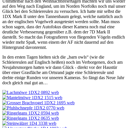
Unmittelbar nach den Weihnachtsfeiertagen machten wir uns wieder
auf den Weg nach England, um im Norden Norfolks noch mal unser
Glück bei den Schleiereulen zu versuchen. Ich hatte mir selbst die
1DX Mark II unter den Tannenbaum gelegt, welche natürlich auch
an der englischen Vogelwelt ausgetestet werden sollte. Man muss
schon sagen, dass der Autofokus dieser Kamera noch mal eine
deutliche Verbesserung gegenüber z.B. dem der 7D Mark II
darstellt. So macht das Fotografieren von fliegenden Vögeln endlich
wieder mehr Spaß, wenn einem der AF nicht dauernd auf den
Hintergrund davonrennt.
In den ersten Tagen hielten sich die „barn owls“ (wie die
Schleiereulen auf Englisch heißen) noch im Verborgenen, doch am
Neujahrsmorgen hatten wir dann Glück - direkt vor der Haustür
über einer Grasfläche am Ortsrand jagte eine Schleiereule und
drehte einige Runden vor unseren Kameras. So fängt das Neue Jahr
doch gleich mal gut an…