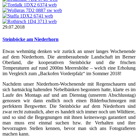
29.07.2018
Steinböcke am Niederhorn
Etwas wehmütig denken wir zurück an unser langes Wochenende
auf dem Niederhorn. Die atemberaubende Landschaft im Berner
Oberland, die kooperativen Steinböcke und die frischen
Temperaturen auf rund 2000m Meereshöhe – welch eine Erholung
im Vergleich zum „Backofen Vorderpfalz“ im Sommer 2018!
Nachdem unser Niederhorn-Wochenende mit Regenschauern und
sich hartnäckig haltenden Nebelbänken begonnen hatte, klarte es im
Laufe des Montags auf und am Dienstag (unserem Abschlusstag)
genossen wir dann endlich noch einen Bilderbuchmorgen mit
perfektem Bergwetter. Die Steinböcke auf dem Niederhorn sind
zwar recht zutraulich, aber es handelt sich immer noch um Wildtiere,
und so sind die Begegnungen mit ihnen keineswegs garantiert und
man muss erst einmal suchen bzw. ihr Verhalten und ihre
bevorzugten Stellen kennen, bevor man sich ans Fotografieren
machen kann.