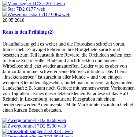
20.05.2018
Raus in den Frühling (2)
Unaufhaltsam geht es weiter und die Fotosaison schreitet voran.
Immer mehr Zugvögel kehren in ihre Brutgebiete zurück und
besetzen zum Teil lautstark ihre Reviere, die Orchideen stehen jetzt
für kurze Zeit in voller Blüte und auch Insekten und andere
Wirbellose sind jetzt wieder anzutreffen. Leider wird es aber von
Jahr zu Jahr immer schwerer seine Motive zu finden. Das Thema
„Insektensterben“ ist zurzeit in aller Munde – und von einigen
wenigen Kleinoden abgesehen, findet man in unserer aufgeräumten
Landschaft z.B. kaum noch Gebiete mit nennenswerten Vorkommen
von Tagfaltern. Eines dieser letzten kleinen Paradiese ist das Haff
Réimich in Luxemburg, renaturierte Kiesgruben mit einem
bemerkenswerten Arteninventar. Mitte Mai konnten wir dem Gebiet
einen kurzen Besuch abstatten.