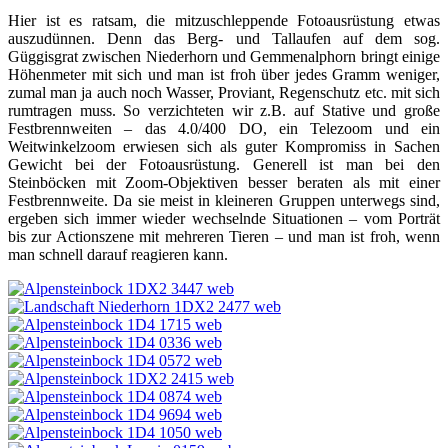
Hier ist es ratsam, die mitzuschleppende Fotoausrüstung etwas
auszudünnen. Denn das Berg- und Tallaufen auf dem sog.
Güggisgrat zwischen Niederhorn und Gemmenalphorn bringt einige
Höhenmeter mit sich und man ist froh über jedes Gramm weniger,
zumal man ja auch noch Wasser, Proviant, Regenschutz etc. mit sich
rumtragen muss. So verzichteten wir z.B. auf Stative und große
Festbrennweiten – das 4.0/400 DO, ein Telezoom und ein
Weitwinkelzoom erwiesen sich als guter Kompromiss in Sachen
Gewicht bei der Fotoausrüstung. Generell ist man bei den
Steinböcken mit Zoom-Objektiven besser beraten als mit einer
Festbrennweite. Da sie meist in kleineren Gruppen unterwegs sind,
ergeben sich immer wieder wechselnde Situationen – vom Porträt
bis zur Actionszene mit mehreren Tieren – und man ist froh, wenn
man schnell darauf reagieren kann.