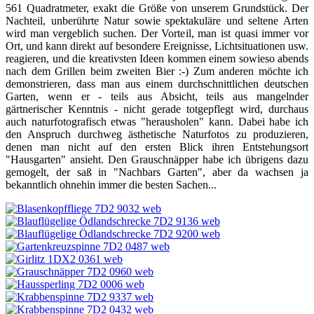
561 Quadratmeter, exakt die Größe von unserem Grundstück. Der
Nachteil, unberührte Natur sowie spektakuläre und seltene Arten
wird man vergeblich suchen. Der Vorteil, man ist quasi immer vor
Ort, und kann direkt auf besondere Ereignisse, Lichtsituationen usw.
reagieren, und die kreativsten Ideen kommen einem sowieso abends
nach dem Grillen beim zweiten Bier :-) Zum anderen möchte ich
demonstrieren, dass man aus einem durchschnittlichen deutschen
Garten, wenn er - teils aus Absicht, teils aus mangelnder
gärtnerischer Kenntnis - nicht gerade totgepflegt wird, durchaus
auch naturfotografisch etwas "herausholen" kann. Dabei habe ich
den Anspruch durchweg ästhetische Naturfotos zu produzieren,
denen man nicht auf den ersten Blick ihren Entstehungsort
"Hausgarten" ansieht. Den Grauschnäpper habe ich übrigens dazu
gemogelt, der saß in "Nachbars Garten", aber da wachsen ja
bekanntlich ohnehin immer die besten Sachen...