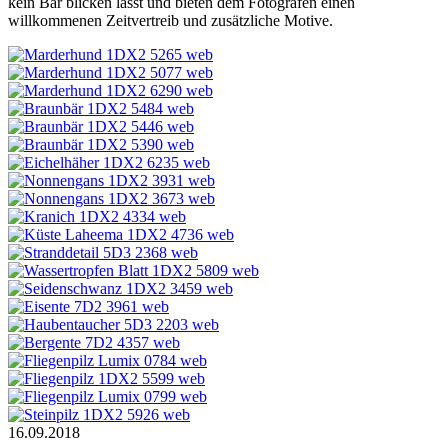
kein Bär blicken lässt und bieten dem Fotografen einen
willkommenen Zeitvertreib und zusätzliche Motive.
16.09.2018