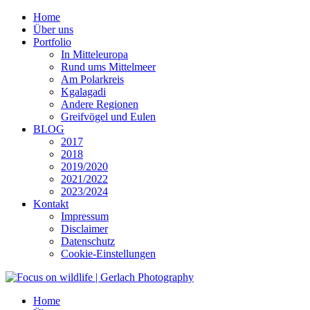
Home
Über uns
Portfolio
In Mitteleuropa
Rund ums Mittelmeer
Am Polarkreis
Kgalagadi
Andere Regionen
Greifvögel und Eulen
BLOG
2017
2018
2019/2020
2021/2022
2023/2024
Kontakt
Impressum
Disclaimer
Datenschutz
Cookie-Einstellungen
Home