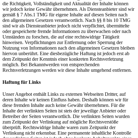
die Richtigkeit, Vollständigkeit und Aktualität der Inhalte können
wir jedoch keine Gewähr übernehmen. Als Diensteanbieter sind wir
gemäß § 7 Abs.1 TMG für eigene Inhalte auf diesen Seiten nach
den allgemeinen Gesetzen verantwortlich. Nach §§ 8 bis 10 TMG
sind wir als Diensteanbieter jedoch nicht verpflichtet, übermittelte
oder gespeicherte fremde Informationen zu überwachen oder nach
Umständen zu forschen, die auf eine rechtswidrige Tätigkeit
hinweisen. Verpflichtungen zur Entfernung oder Sperrung der
Nutzung von Informationen nach den allgemeinen Gesetzen bleiben
hiervon unberührt. Eine diesbezügliche Haftung ist jedoch erst ab
dem Zeitpunkt der Kenntnis einer konkreten Rechtsverletzung
möglich. Bei Bekanntwerden von entsprechenden
Rechtsverletzungen werden wir diese Inhalte umgehend entfernen.
Haftung für Links
Unser Angebot enthält Links zu externen Webseiten Dritter, auf
deren Inhalte wir keinen Einfluss haben. Deshalb können wir für
diese fremden Inhalte auch keine Gewähr übernehmen. Für die
Inhalte der verlinkten Seiten ist stets der jeweilige Anbieter oder
Betreiber der Seiten verantwortlich. Die verlinkten Seiten wurden
zum Zeitpunkt der Verlinkung auf mögliche Rechtsverstöße
überprüft. Rechtswidrige Inhalte waren zum Zeitpunkt der
Verlinkung nicht erkennbar. Eine permanente inhaltliche Kontrolle