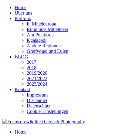
Home
Über uns
Portfolio
In Mitteleuropa
Rund ums Mittelmeer
Am Polarkreis
Kgalagadi
Andere Regionen
Greifvögel und Eulen
BLOG
2017
2018
2019/2020
2021/2022
2023/2024
Kontakt
Impressum
Disclaimer
Datenschutz
Cookie-Einstellungen
Home