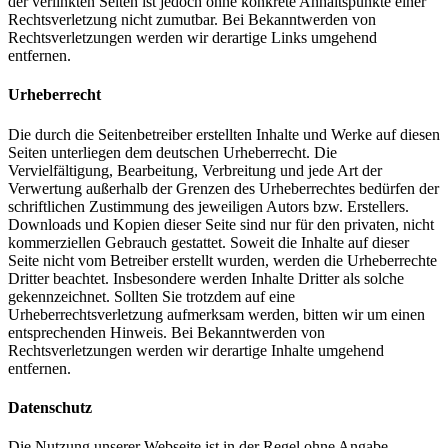
der verlinkten Seiten ist jedoch ohne konkrete Anhaltspunkte einer
Rechtsverletzung nicht zumutbar. Bei Bekanntwerden von
Rechtsverletzungen werden wir derartige Links umgehend
entfernen.
Urheberrecht
Die durch die Seitenbetreiber erstellten Inhalte und Werke auf diesen
Seiten unterliegen dem deutschen Urheberrecht. Die
Vervielfältigung, Bearbeitung, Verbreitung und jede Art der
Verwertung außerhalb der Grenzen des Urheberrechtes bedürfen der
schriftlichen Zustimmung des jeweiligen Autors bzw. Erstellers.
Downloads und Kopien dieser Seite sind nur für den privaten, nicht
kommerziellen Gebrauch gestattet. Soweit die Inhalte auf dieser
Seite nicht vom Betreiber erstellt wurden, werden die Urheberrechte
Dritter beachtet. Insbesondere werden Inhalte Dritter als solche
gekennzeichnet. Sollten Sie trotzdem auf eine
Urheberrechtsverletzung aufmerksam werden, bitten wir um einen
entsprechenden Hinweis. Bei Bekanntwerden von
Rechtsverletzungen werden wir derartige Inhalte umgehend
entfernen.
Datenschutz
Die Nutzung unserer Webseite ist in der Regel ohne Angabe