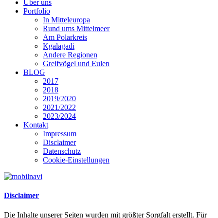
Über uns
Portfolio
In Mitteleuropa
Rund ums Mittelmeer
Am Polarkreis
Kgalagadi
Andere Regionen
Greifvögel und Eulen
BLOG
2017
2018
2019/2020
2021/2022
2023/2024
Kontakt
Impressum
Disclaimer
Datenschutz
Cookie-Einstellungen
Disclaimer
Die Inhalte unserer Seiten wurden mit größter Sorgfalt erstellt. Für