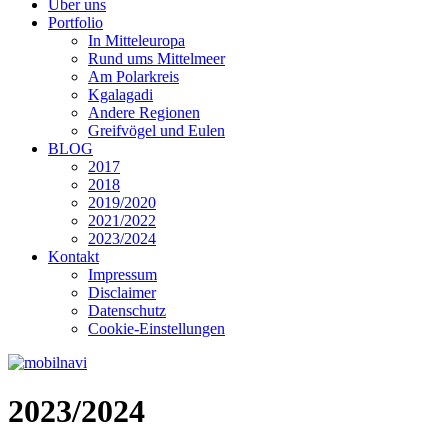
Über uns
Portfolio
In Mitteleuropa
Rund ums Mittelmeer
Am Polarkreis
Kgalagadi
Andere Regionen
Greifvögel und Eulen
BLOG
2017
2018
2019/2020
2021/2022
2023/2024
Kontakt
Impressum
Disclaimer
Datenschutz
Cookie-Einstellungen
2023/2024