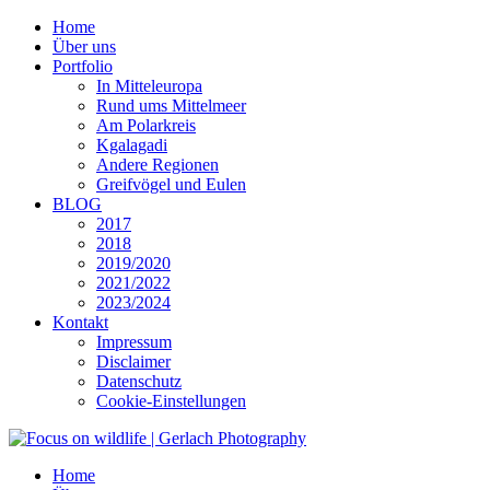
Home
Über uns
Portfolio
In Mitteleuropa
Rund ums Mittelmeer
Am Polarkreis
Kgalagadi
Andere Regionen
Greifvögel und Eulen
BLOG
2017
2018
2019/2020
2021/2022
2023/2024
Kontakt
Impressum
Disclaimer
Datenschutz
Cookie-Einstellungen
Home